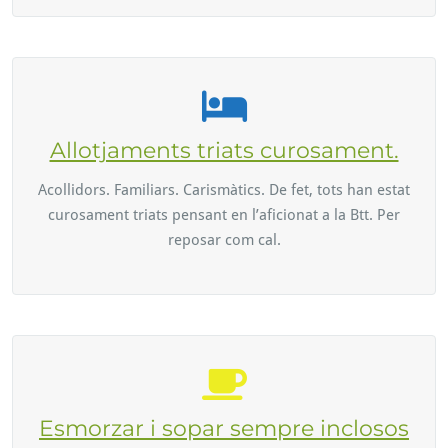
Allotjaments triats curosament.
Acollidors. Familiars. Carismàtics. De fet, tots han estat
curosament triats pensant en l’aficionat a la Btt. Per
reposar com cal.
Esmorzar i sopar sempre inclosos