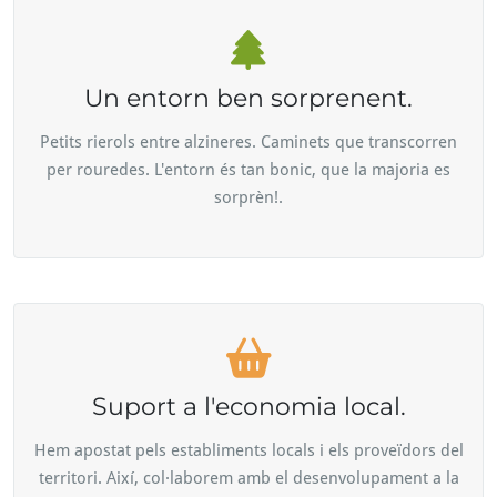
Un entorn ben sorprenent.
Petits rierols entre alzineres. Caminets que transcorren
per rouredes. L'entorn és tan bonic, que la majoria es
sorprèn!.
Suport a l'economia local.
Hem apostat pels establiments locals i els proveïdors del
territori. Així, col·laborem amb el desenvolupament a la