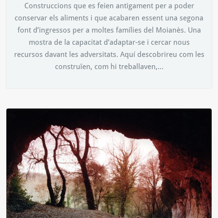
Construccions que es feien antigament per a poder
conservar els aliments i que acabaren essent una segona
font d’ingressos per a moltes famílies del Moianès. Una
mostra de la capacitat d’adaptar-se i cercar nous
recursos davant les adversitats. Aquí descobrireu com les
construïen, com hi treballaven,...