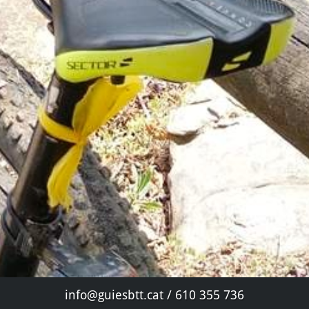
info@guiesbtt.cat / 610 355 736