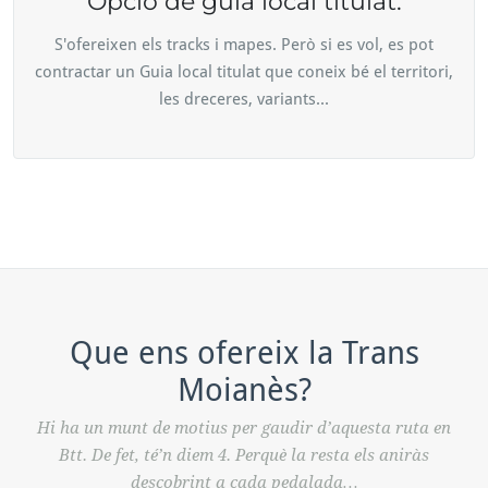
Opció de guia local titulat.
S'ofereixen els tracks i mapes. Però si es vol, es pot
contractar un Guia local titulat que coneix bé el territori,
les dreceres, variants...
Que ens ofereix la Trans
Moianès?
Hi ha un munt de motius per gaudir d’aquesta ruta en
Btt. De fet, té’n diem 4. Perquè la resta els aniràs
descobrint a cada pedalada…