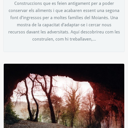
Construccions que es feien antigament per a poder
conservar els aliments i que acabaren essent una segona
font d’ingressos per a moltes famílies del Moianès. Una
mostra de la capacitat d’adaptar-se i cercar nous
recursos davant les adversitats. Aquí descobrireu com les
construïen, com hi treballaven,...