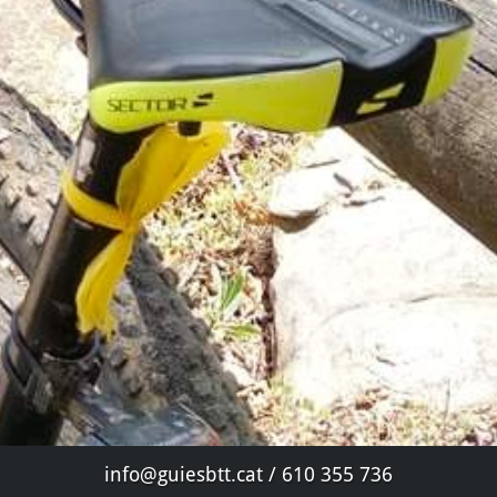
info@guiesbtt.cat / 610 355 736