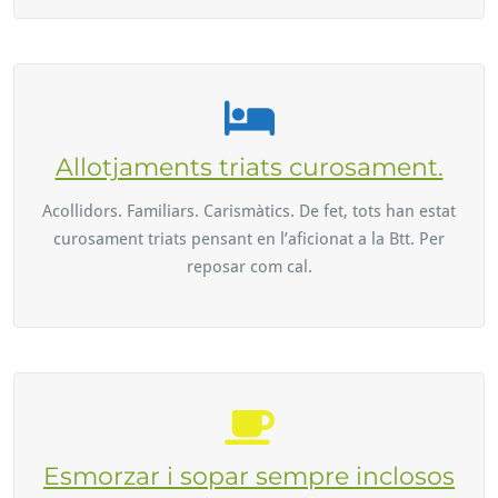
Allotjaments triats curosament.
Acollidors. Familiars. Carismàtics. De fet, tots han estat
curosament triats pensant en l’aficionat a la Btt. Per
reposar com cal.
Esmorzar i sopar sempre inclosos