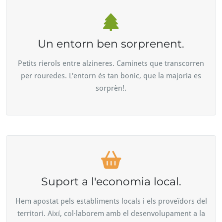
Un entorn ben sorprenent.
Petits rierols entre alzineres. Caminets que transcorren
per rouredes. L'entorn és tan bonic, que la majoria es
sorprèn!.
Suport a l'economia local.
Hem apostat pels establiments locals i els proveïdors del
territori. Així, col·laborem amb el desenvolupament a la