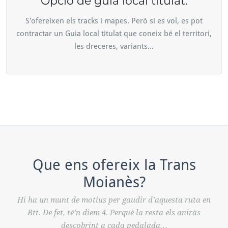
Opció de guia local titulat.
S'ofereixen els tracks i mapes. Però si es vol, es pot
contractar un Guia local titulat que coneix bé el territori,
les dreceres, variants...
Que ens ofereix la Trans
Moianès?
Hi ha un munt de motius per gaudir d’aquesta ruta en
Btt. De fet, té’n diem 4. Perquè la resta els aniràs
descobrint a cada pedalada…