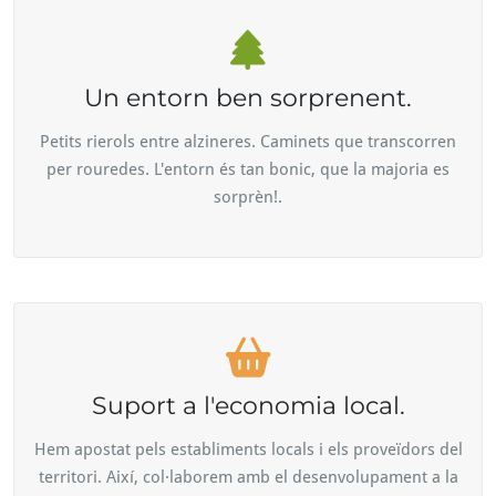
Un entorn ben sorprenent.
Petits rierols entre alzineres. Caminets que transcorren
per rouredes. L'entorn és tan bonic, que la majoria es
sorprèn!.
Suport a l'economia local.
Hem apostat pels establiments locals i els proveïdors del
territori. Així, col·laborem amb el desenvolupament a la