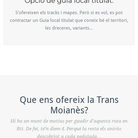
Opció de guia local titulat.
S'ofereixen els tracks i mapes. Però si es vol, es pot
contractar un Guia local titulat que coneix bé el territori,
les dreceres, variants...
Que ens ofereix la Trans
Moianès?
Hi ha un munt de motius per gaudir d’aquesta ruta en
Btt. De fet, té’n diem 4. Perquè la resta els aniràs
descobrint a cada pedalada…