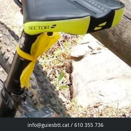
info@guiesbtt.cat / 610 355 736