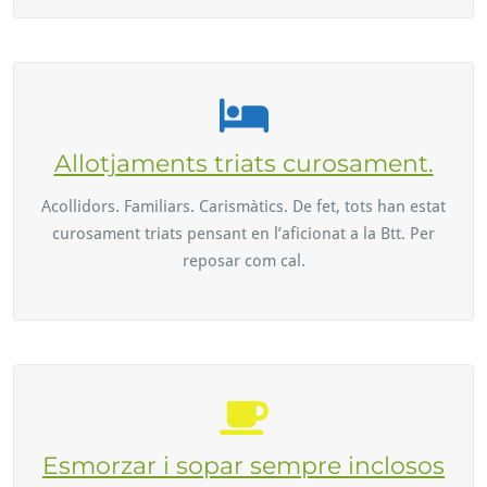
Allotjaments triats curosament.
Acollidors. Familiars. Carismàtics. De fet, tots han estat
curosament triats pensant en l’aficionat a la Btt. Per
reposar com cal.
Esmorzar i sopar sempre inclosos