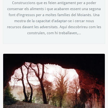
Construccions que es feien antigament per a poder
conservar els aliments i que acabaren essent una segona
font d’ingressos per a moltes famílies del Moianès. Una
mostra de la capacitat d’adaptar-se i cercar nous
recursos davant les adversitats. Aquí descobrireu com les
construïen, com hi treballaven,...