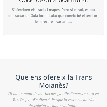
Opció de guia local titulat.
S'ofereixen els tracks i mapes. Però si es vol, es pot
contractar un Guia local titulat que coneix bé el territori,
les dreceres, variants...
Que ens ofereix la Trans
Moianès?
Hi ha un munt de motius per gaudir d’aquesta ruta en
Btt. De fet, té’n diem 4. Perquè la resta els aniràs
descobrint a cada pedalada…