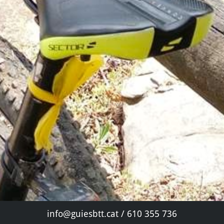
info@guiesbtt.cat / 610 355 736