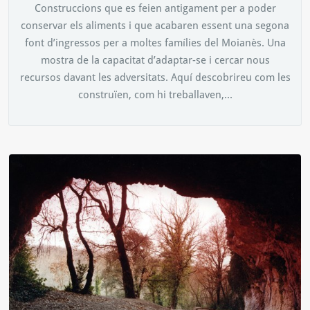
Construccions que es feien antigament per a poder
conservar els aliments i que acabaren essent una segona
font d’ingressos per a moltes famílies del Moianès. Una
mostra de la capacitat d’adaptar-se i cercar nous
recursos davant les adversitats. Aquí descobrireu com les
construïen, com hi treballaven,...