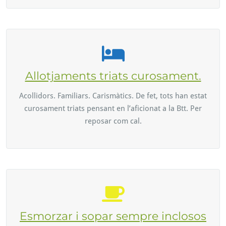
Allotjaments triats curosament.
Acollidors. Familiars. Carismàtics. De fet, tots han estat
curosament triats pensant en l’aficionat a la Btt. Per
reposar com cal.
Esmorzar i sopar sempre inclosos