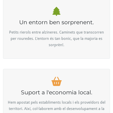
Un entorn ben sorprenent.
Petits rierols entre alzineres. Caminets que transcorren
per rouredes. L'entorn és tan bonic, que la majoria es
sorprèn!.
Suport a l'economia local.
Hem apostat pels establiments locals i els proveïdors del
territori. Així, col·laborem amb el desenvolupament a la